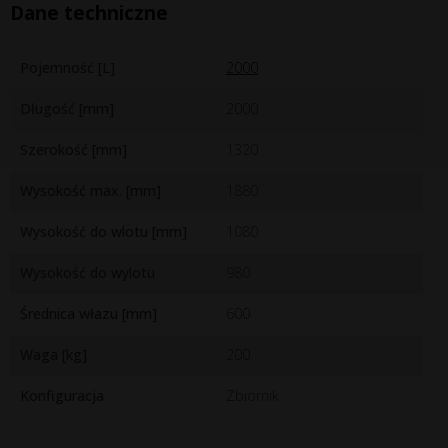
Dane techniczne
Pojemność [L]
2000
Długość [mm]
2000
Szerokość [mm]
1320
Wysokość max. [mm]
1880
Wysokość do wlotu [mm]
1080
Wysokość do wylotu
980
Średnica włazu [mm]
600
Waga [kg]
200
Konfiguracja
Zbiornik