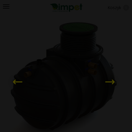
Koszyk
0