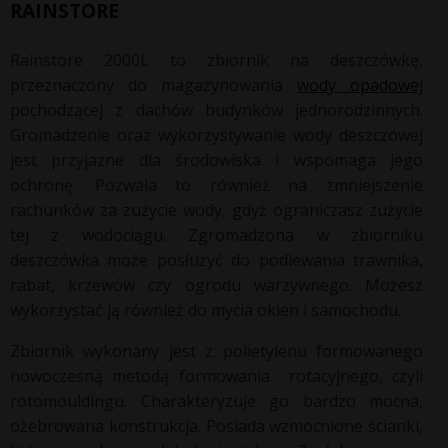
RAINSTORE
Rainstore 2000L to zbiornik na deszczówkę,
przeznaczony do magazynowania
wody opadowej
pochodzącej z dachów budynków jednorodzinnych.
Gromadzenie oraz wykorzystywanie wody deszczowej
jest przyjazne dla środowiska i wspomaga jego
ochronę. Pozwala to również na zmniejszenie
rachunków za zużycie wody, gdyż ograniczasz zużycie
tej z wodociągu. Zgromadzona w zbiorniku
deszczówka może posłużyć do podlewania trawnika,
rabat, krzewów czy ogrodu warzywnego. Możesz
wykorzystać ją również do mycia okien i samochodu.
Zbiornik wykonany jest z polietylenu formowanego
nowoczesną metodą formowania rotacyjnego, czyli
rotomouldingu. Charakteryzuje go bardzo mocna,
ożebrowana konstrukcja. Posiada wzmocnione ścianki,