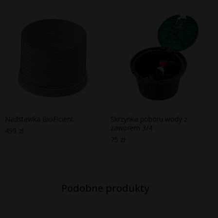
Nadstawka BioFicient
Skrzynka poboru wody z
zaworem 3/4
499
zł
75
zł
Podobne produkty