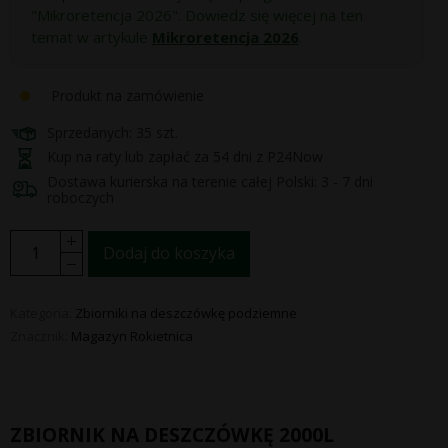
"Mikroretencja 2026". Dowiedz się więcej na ten
temat w artykule
Mikroretencja 2026
.
Produkt na zamówienie
Sprzedanych: 35 szt.
Kup na raty lub zapłać za 54 dni z P24Now
Dostawa kurierska na terenie całej Polski: 3 - 7 dni
roboczych
Dodaj do koszyka
Kategoria:
Zbiorniki na deszczówkę podziemne
Znacznik:
Magazyn Rokietnica
ZBIORNIK NA DESZCZÓWKĘ 2000L