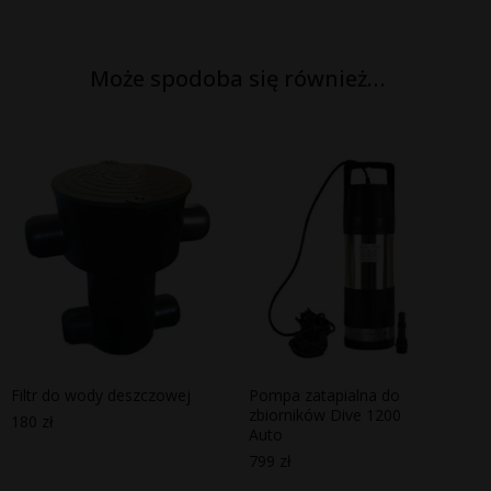
Może spodoba się również…
Filtr do wody deszczowej
Pompa zatapialna do
zbiorników Dive 1200
180
zł
Auto
799
zł