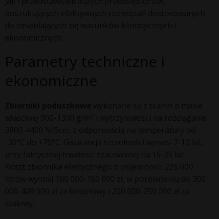
jak i przedstawicieli dużych przedsiębiorstw,
poszukujących efektywnych rozwiązań dostosowanych
do zmieniających się warunków klimatycznych i
ekonomicznych.
Parametry techniczne i
ekonomiczne
Zbiorniki poduszkowe
wykonane są z tkanin o masie
właściwej 900-1300 g/m² i wytrzymałości na rozciąganie
3800-4400 N/5cm, z odpornością na temperatury od
-30°C do +70°C. Gwarancja szczelności wynosi 7-10 lat,
przy faktycznej trwałości szacowanej na 15-25 lat.
Koszt zbiornika elastycznego o pojemności 225 000
litrów wynosi 100 000-150 000 zł, w porównaniu do 300
000-400 000 zł za betonowy i 200 000-250 000 zł za
stalowy.