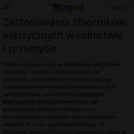
Koszyk
0
Zastosowania zbiorników
elastycznych w rolnictwie
i przemyśle
Wobec rosnącej presji na efektywne zarządzanie
zasobami, zarówno w rolnictwie, jak i w
przemyśle, coraz większą uwagę przyciągają
nowoczesne metody magazynowania cieczy. W
tym kontekście zastosowania
zbiorników
elastycznych
zyskują na znaczeniu – od
gromadzenia wody deszczowej, przez
przechowywanie nawozów, aż po zapewnienie
zapasów do celów przeciwpożarowych. Ich
mobilność, łatwość montażu i opłacalność czynią je