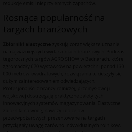
redukcję emisji nieprzyjemnych zapachów.
Rosnąca popularność na
targach branżowych
Zbiorniki elastyczne
zyskują coraz większe uznanie
na najważniejszych wydarzeniach branżowych. Podczas
tegorocznych targów AGRO SHOW w Bednarach, które
zgromadziły 670 wystawców na powierzchni ponad 130
000 metrów kwadratowych, rozwiązania te cieszyły się
dużym zainteresowaniem odwiedzających.
Profesjonaliści z branży rolniczej, przemysłowej i
wojskowej dostrzegają praktyczne zalety tych
innowacyjnych systemów magazynowania. Elastyczne
zbiorniki na wodę, nawozy i do celów
przeciwpożarowych prezentowane na targach
przyciągały uwagę zarówno indywidualnych rolników,