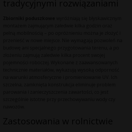
tradycyjnymi rozwiązaniami
Zbiorniki poduszkowe
wyróżniają się błyskawicznym
montażem zajmującym zaledwie kilka godzin oraz
pełną mobilnością – po opróżnieniu można je złożyć i
przenieść w nowe miejsce. Nie wymagają pozwoleń na
budowę ani specjalnego przygotowania terenu, a po
złożeniu zajmują zaledwie kilka procent swojej
pojemności roboczej. Wykonane z zaawansowanych
technicznie materiałów, wykazują wysoką odporność
na warunki atmosferyczne i promieniowanie UV. Ich
szczelna, zamknięta konstrukcja eliminuje problem
parowania i zanieczyszczenia zawartości, co jest
szczególnie istotne przy przechowywaniu wody czy
nawozów.
Zastosowania w rolnictwie