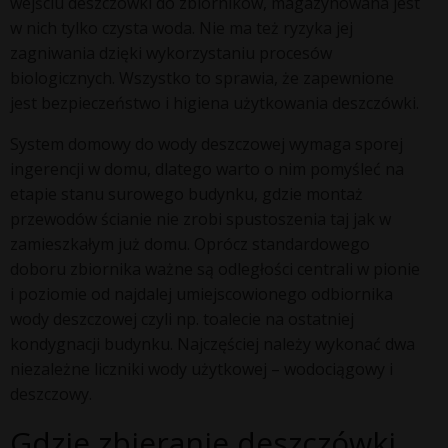
wejściu deszczówki do zbiorników, magazynowana jest
w nich tylko czysta woda. Nie ma też ryzyka jej
zagniwania dzięki wykorzystaniu procesów
biologicznych. Wszystko to sprawia, że zapewnione
jest bezpieczeństwo i higiena użytkowania deszczówki.
System domowy do wody deszczowej wymaga sporej
ingerencji w domu, dlatego warto o nim pomyśleć na
etapie stanu surowego budynku, gdzie montaż
przewodów ścianie nie zrobi spustoszenia taj jak w
zamieszkałym już domu. Oprócz standardowego
doboru zbiornika ważne są odległości centrali w pionie
i poziomie od najdalej umiejscowionego odbiornika
wody deszczowej czyli np. toalecie na ostatniej
kondygnacji budynku. Najczęściej należy wykonać dwa
niezależne liczniki wody użytkowej – wodociągowy i
deszczowy.
Gdzie zbieranie deszczówki