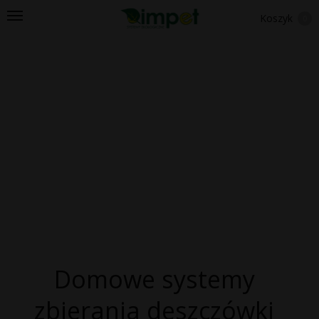
Koszyk
0
Domowe systemy
zbierania deszczówki