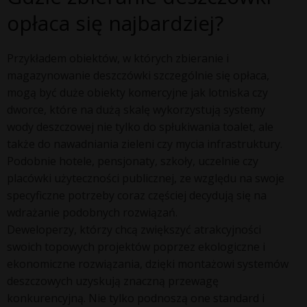
opłaca się najbardziej?
Przykładem obiektów, w których zbieranie i
magazynowanie deszczówki szczególnie się opłaca,
mogą być duże obiekty komercyjne jak lotniska czy
dworce, które na dużą skalę wykorzystują systemy
wody deszczowej nie tylko do spłukiwania toalet, ale
także do nawadniania zieleni czy mycia infrastruktury.
Podobnie hotele, pensjonaty, szkoły, uczelnie czy
placówki użyteczności publicznej, ze względu na swoje
specyficzne potrzeby coraz częściej decydują się na
wdrażanie podobnych rozwiązań.
Deweloperzy, którzy chcą zwiększyć atrakcyjności
swoich topowych projektów poprzez ekologiczne i
ekonomiczne rozwiązania, dzięki montażowi systemów
deszczowych uzyskują znaczną przewagę
konkurencyjną. Nie tylko podnoszą one standard i