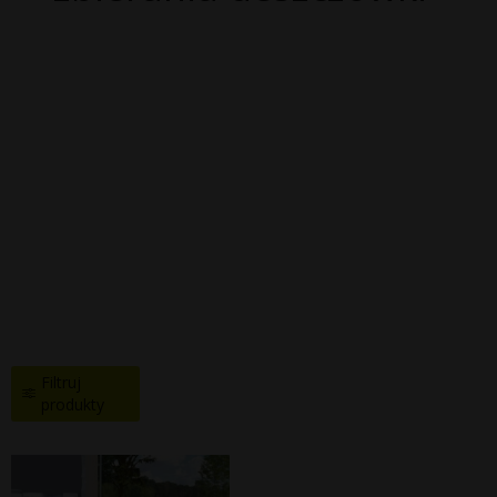
Filtruj
produkty