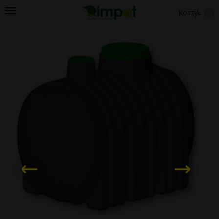
Koszyk
0