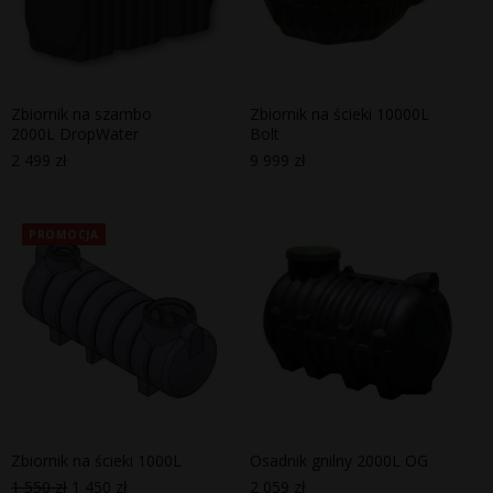
Zbiornik na szambo
Zbiornik na ścieki 10000L
2000L DropWater
Bolt
2 499
zł
9 999
zł
PROMOCJA
Zbiornik na ścieki 1000L
Osadnik gnilny 2000L OG
1 550
zł
1 450
zł
2 059
zł