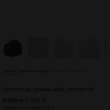
ZBIORNIKI
/
ZBIORNIKI NA SZAMBO
/
ZBIORNIK NA SZAMBO 4000L
DROPWATER
ZBIORNIK NA SZAMBO 4000L DROPWATER
3 599
zł
3 500
zł
Pierwotna
Aktualna
Najniższa cena z 30 dni:
3 500
zł
.