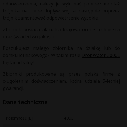
odpowietrzenia, należy je wykonać poprzez montaż
trójnika na rurze dopływowej, a następnie poprzez
trójnik zamontować odpowietrzenie wysokie.
Zbiornik posiada aktualną krajową ocenę techniczną
oraz świadectwo jakości.
Poszukujesz małego zbiornika na działkę lub do
domku letniskowego? W takim razie
DropWater 2000L
będzie idealny!
Zbiorniki produkowane są przez polską firmę z
długoletnim doświadczeniem, która udziela 5-letniej
gwarancji.
Dane techniczne
Pojemność [L]
4000