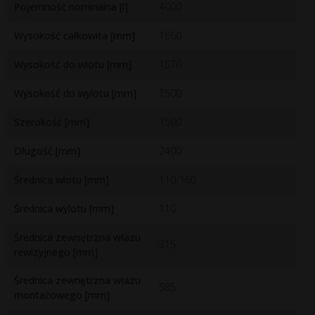
Pojemność nominalna [l]
4000
Wysokość całkowita [mm]
1860
Wysokość do wlotu [mm]
1570
Wysokość do wylotu [mm]
1500
Szerokość [mm]
1500
Długość [mm]
2400
Średnica wlotu [mm]
110/160
Średnica wylotu [mm]
110
Średnica zewnętrzna włazu
315
rewizyjnego [mm]
Średnica zewnętrzna włazu
585
montażowego [mm]