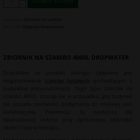
Dodaj do koszyka
Kategoria:
Zbiorniki na szambo
Znacznik:
Magazyn Niepołomice
ZBIORNIK NA SZAMBO 4000L DROPWATER
DropWater to produkt którego zadaniem jest
magazynowanie
ścieków bytowych
pochodzących z
budynków jednorodzinnych. Tego typu zbiornik na
szambo 4000L stosuje się w przypadku, gdy budynek
nie posiada możliwości podłączenia do miejskiej sieci
kanalizacyjnej. Pojemność ta wystarcza dla
dwuosobowej rodziny przy opróżnianiu zbiornika
około 2 razy w miesiącu.