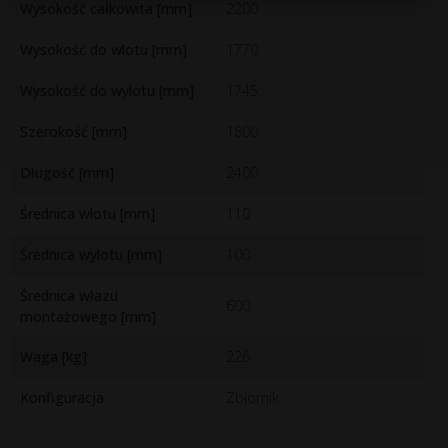
Wysokość całkowita [mm]
2200
Wysokość do wlotu [mm]
1770
Wysokość do wylotu [mm]
1745
Szerokość [mm]
1800
Długość [mm]
2400
Średnica wlotu [mm]
110
Średnica wylotu [mm]
100
Średnica włazu
600
montażowego [mm]
Waga [kg]
226
Konfiguracja
Zbiornik