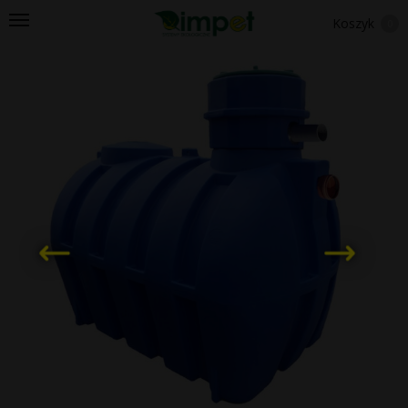
Koszyk
0