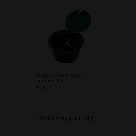
Skrzynka poboru wody z
zaworem 3/4
75
zł
Podobne produkty