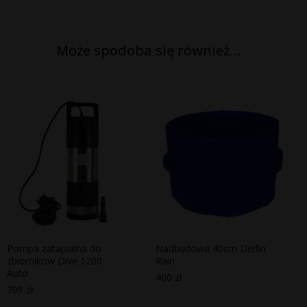
Może spodoba się również…
Pompa zatapialna do
Nadbudowa 40cm Delfin
zbiorników Dive 1200
Rain
Auto
400
zł
799
zł