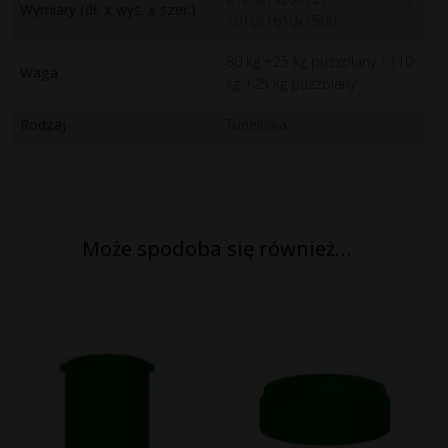
Wymiary (dł. x wys. x szer.)
1910x1610x1500
80 kg +25 kg puzzolany / 110
Waga
kg +25 kg puzzolany
Rodzaj
Tunelowa
Może spodoba się również…