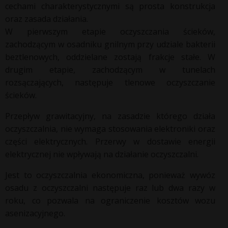
cechami charakterystycznymi są prosta konstrukcja
oraz zasada działania.
W pierwszym etapie oczyszczania ścieków,
zachodzącym w osadniku gnilnym przy udziale bakterii
beztlenowych, oddzielane zostają frakcje stałe. W
drugim etapie, zachodzącym w tunelach
rozsączających, następuje tlenowe oczyszczanie
ścieków.
Przepływ grawitacyjny, na zasadzie którego działa
oczyszczalnia, nie wymaga stosowania elektroniki oraz
części elektrycznych. Przerwy w dostawie energii
elektrycznej nie wpływają na działanie oczyszczalni.
Jest to oczyszczalnia ekonomiczna, ponieważ wywóz
osadu z oczyszczalni następuje raz lub dwa razy w
roku, co pozwala na ograniczenie kosztów wozu
asenizacyjnego.