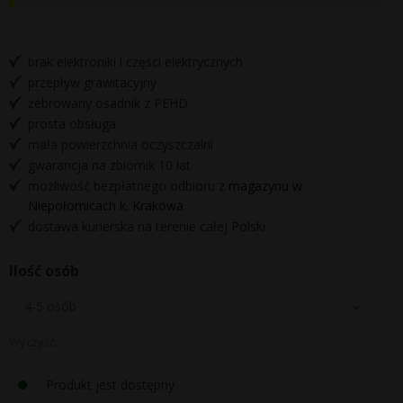
brak elektroniki i części elektrycznych
przepływ grawitacyjny
żebrowany osadnik z PEHD
prosta obsługa
mała powierzchnia oczyszczalni
gwarancja na zbiornik 10 lat
możliwość bezpłatnego odbioru z
magazynu w
Niepołomicach k. Krakowa
dostawa kurierska na terenie całej Polski
Ilość osób
Wyczyść
Produkt jest dostępny