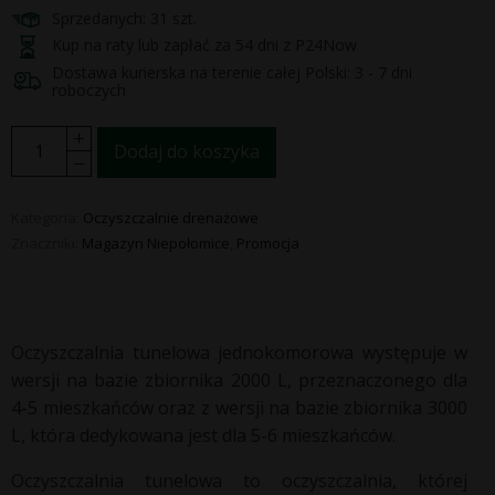
Sprzedanych: 31 szt.
Kup na raty lub zapłać za 54 dni z P24Now
Dostawa kurierska na terenie całej Polski: 3 - 7 dni
roboczych
Dodaj do koszyka
Kategoria:
Oczyszczalnie drenażowe
Znaczniki:
Magazyn Niepołomice
,
Promocja
Oczyszczalnia tunelowa jednokomorowa występuje w
wersji na bazie zbiornika 2000 L, przeznaczonego dla
4-5 mieszkańców oraz z wersji na bazie zbiornika 3000
L, która dedykowana jest dla 5-6 mieszkańców.
Oczyszczalnia tunelowa to oczyszczalnia, której