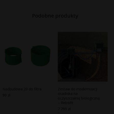
Podobne produkty
Nadbudowa 20 do filtra
Zestaw do modernizacji
osadnika na
90
zł
oczyszczalnię biologiczną
– Retrofit
7 799
zł
–