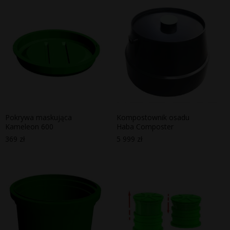
Pokrywa maskująca
Kompostownik osadu
Kameleon 600
Haba Composter
369
zł
5 999
zł