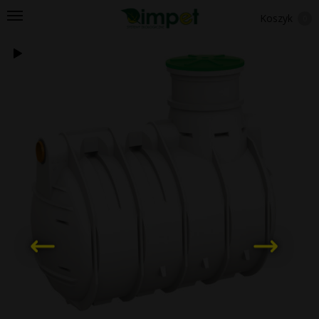
Koszyk
0