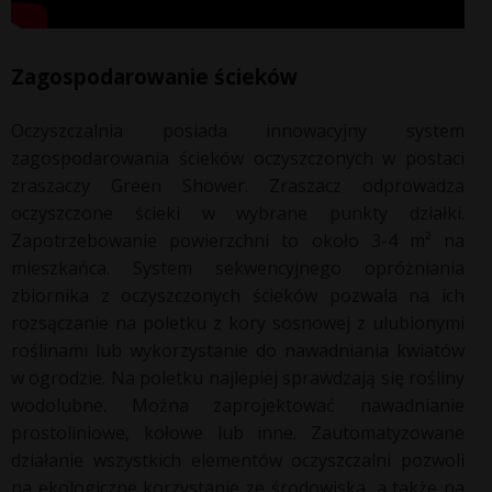
Zagospodarowanie ścieków
Oczyszczalnia posiada innowacyjny system
zagospodarowania ścieków oczyszczonych w postaci
zraszaczy Green Shower. Zraszacz odprowadza
oczyszczone ścieki w wybrane punkty działki.
Zapotrzebowanie powierzchni to około 3-4 m² na
mieszkańca. System sekwencyjnego opróżniania
zbiornika z oczyszczonych ścieków pozwala na ich
rozsączanie na poletku z kory sosnowej z ulubionymi
roślinami lub wykorzystanie do nawadniania kwiatów
w ogrodzie. Na poletku najlepiej sprawdzają się rośliny
wodolubne. Można zaprojektować nawadnianie
prostoliniowe, kołowe lub inne. Zautomatyzowane
działanie wszystkich elementów oczyszczalni pozwoli
na ekologiczne korzystanie ze środowiska, a także na