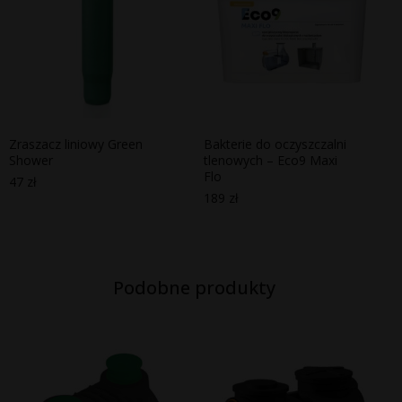
Zraszacz liniowy Green
Bakterie do oczyszczalni
Shower
tlenowych – Eco9 Maxi
Flo
47
zł
189
zł
Podobne produkty