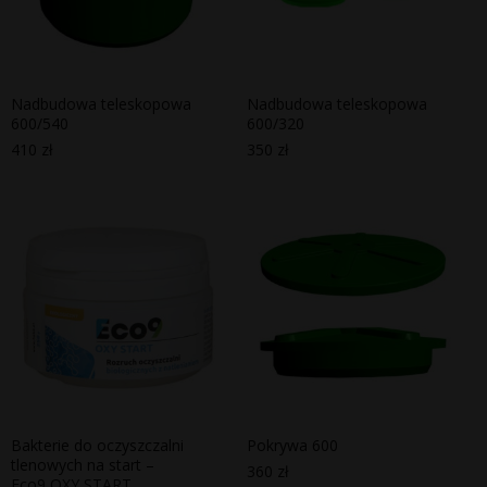
Nadbudowa teleskopowa
Nadbudowa teleskopowa
600/540
600/320
410
zł
350
zł
Bakterie do oczyszczalni
Pokrywa 600
tlenowych na start –
360
zł
Eco9 OXY START