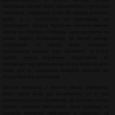
natleniania ścieków. Dzięki odpowiedniemu systemowi
natleniania, napływające ścieki nie ulegają procesom
gnicia, a z oczyszczalni nie wydobywają się
nieprzyjemne zapachy. Następnie bakterie tlenowe
obecne w zbiorniku rozkładają zanieczyszczenia na
proste związki, doprowadzając do niemal pełnego
oczyszczenia. Co więcej, dzięki możliwości
zastosowania pokrywy typu „kameleon” w prosty
sposób można dopasować oczyszczalnię do
istniejącego zagospodarowania terenu dzięki obsianiu
trawą. Jest to rozwiązanie dostępne wyłącznie dla
oczyszczalni tego producenta.
Zbiornik wykonano z wysokiej jakości polietylenu,
dzięki czemu może być posadowiony 1,5 m pod
powierzchnią terenu. Dodatkowo, do zbiornika można
dokupić nadstawki teleskopowe, które pozwalają na
regulację wysokości nadbudowy w zależności od