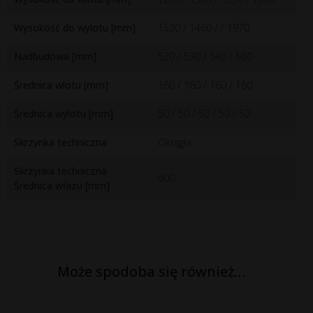
Wysokość do wylotu [mm]
1530 / 1460 / / 1970
Nadbudowa [mm]
520 / 530 / 540 / 560
Średnica wlotu [mm]
160 / 160 / 160 / 160
Średnica wylotu [mm]
50 / 50 / 50 / 50 / 50
Skrzynka techniczna
Okrągła
Skrzynka techniczna
600
Średnica włazu [mm]
Może spodoba się również…