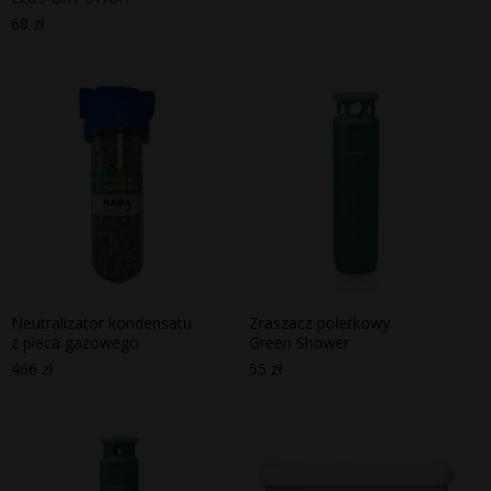
68
zł
Neutralizator kondensatu
Zraszacz poletkowy
z pieca gazowego
Green Shower
466
zł
55
zł