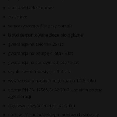
nadstawki teleskopowe
zraszacze
samoczyszczący filtr przy pompie
łatwo demontowane złoże biologiczne
gwarancja na zbiornik 25 lat
gwarancja na pompę 4 lata / 5 lat
gwarancja na sterownik 3 lata / 5 lat
szybki zwrot inwestycji – 3-4 lata
wywóz osadu nadmiernego raz na 1-1.5 roku
norma PN EN 12566-3+A2:2013 – spełnia normy
aglomeracji
najniższe zużycie energii na rynku
możliwość samodzielnego montażu bez utraty