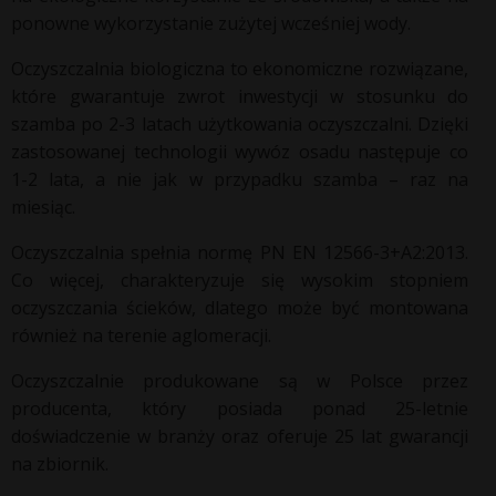
ponowne wykorzystanie zużytej wcześniej wody.
Oczyszczalnia biologiczna to ekonomiczne rozwiązane,
które gwarantuje zwrot inwestycji w stosunku do
szamba po 2-3 latach użytkowania oczyszczalni. Dzięki
zastosowanej technologii wywóz osadu następuje co
1-2 lata, a nie jak w przypadku szamba – raz na
miesiąc.
Oczyszczalnia spełnia normę PN EN 12566-3+A2:2013.
Co więcej, charakteryzuje się wysokim stopniem
oczyszczania ścieków, dlatego może być montowana
również na terenie aglomeracji.
Oczyszczalnie produkowane są w Polsce przez
producenta, który posiada ponad 25-letnie
doświadczenie w branży oraz oferuje 25 lat gwarancji
na zbiornik.