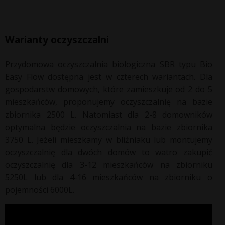
Warianty oczyszczalni
Przydomowa oczyszczalnia biologiczna SBR typu Bio
Easy Flow dostępna jest w czterech wariantach. Dla
gospodarstw domowych, które zamieszkuje od 2 do 5
mieszkańców, proponujemy oczyszczalnię na bazie
zbiornika 2500 L. Natomiast dla 2-8 domowników
optymalna będzie oczyszczalnia na bazie zbiornika
3750 L. Jeżeli mieszkamy w bliźniaku lub montujemy
oczyszczalnię dla dwóch domów to watro zakupić
oczyszczalnię dla 3-12 mieszkańców na zbiorniku
5250L lub dla 4-16 mieszkańców na zbiorniku o
pojemności 6000L.