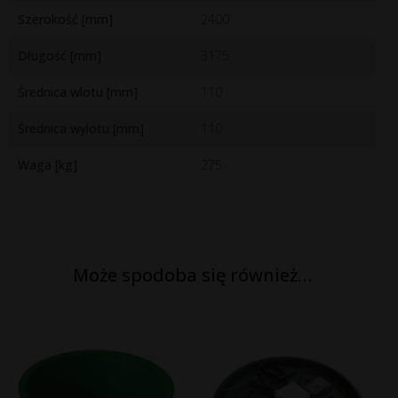
Szerokość [mm]
2400
Długość [mm]
3175
Średnica wlotu [mm]
110
Średnica wylotu [mm]
110
Waga [kg]
275
Może spodoba się również…