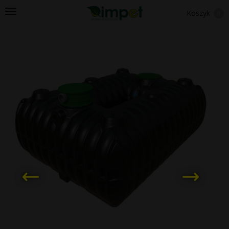
Koszyk
0