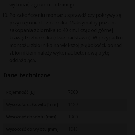
wykonać z gruntu rodzimego.
Po zakończeniu montażu sprawdź czy pokrywy są
przykręcone do zbiornika. Maksymalny poziom
zakopania zbiornika to 40 cm, licząc od górnej
krawędzi zbiornika (dwie nadstawki). W przypadku
montażu zbiornika na większej głębokości, ponad
zbiornikiem należy wykonać betonową płytę
odciążającą.
Dane techniczne
Pojemność [L]
7000
Wysokość całkowita [mm]
1480
Wysokość do wlotu [mm]
1300
Wysokość do wylotu [mm]
1045