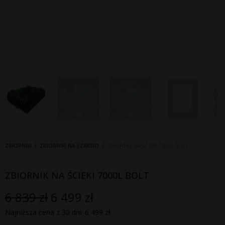
ZBIORNIKI
/
ZBIORNIKI NA SZAMBO
/
ZBIORNIK NA ŚCIEKI 7000L BOLT
ZBIORNIK NA ŚCIEKI 7000L BOLT
6 839
zł
6 499
zł
Pierwotna
Aktualna
Najniższa cena z 30 dni:
6 499
zł
.