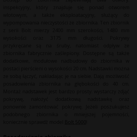
inspekcyjny, który znajduje się ponad otworem
wlotowym, a także eksploatacyjny, służący do
wypompowania nieczystości ze zbiornika. Ten zbiornik
z serii Bolt mierzy 2400 mm szerokości, 1480 mm
wysokości oraz 3175 mm długości. Pokrywy
przykręcane są na śruby, natomiast odpływ ze
zbiornika fabrycznie zaślepiony. Dostępne są także
dodatkowe, modułowe nadbudowy do zbiornika w
postaci pierścieni o wysokości 20 cm. Nadstawki można
ze sobą łączyć, nakładając je na siebie. Dają możliwość
posadowienia zbiornika na głębokości do 40 cm.
Montaż nadstawek jest bardzo prosty: wystarczy zdjąć
pokrywę, nałożyć dodatkową nadstawkę oraz
ponownie zamontować pokrywę. Jeżeli poszukujesz
podobnego zbiornika o mniejszej pojemności,
koniecznie sprawdź model
Bolt 5000
!