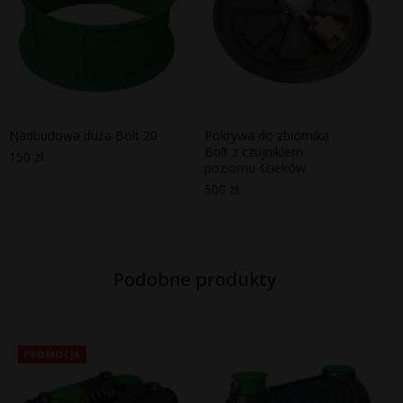
Nadbudowa duża Bolt 20
Pokrywa do zbiornika
Bolt z czujnikiem
150
zł
poziomu ścieków
500
zł
Podobne produkty
PROMOCJA