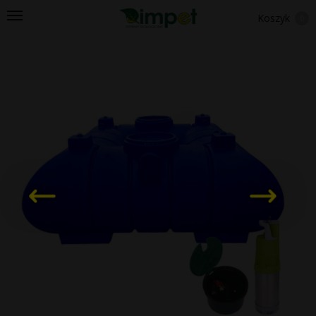
Koszyk
0