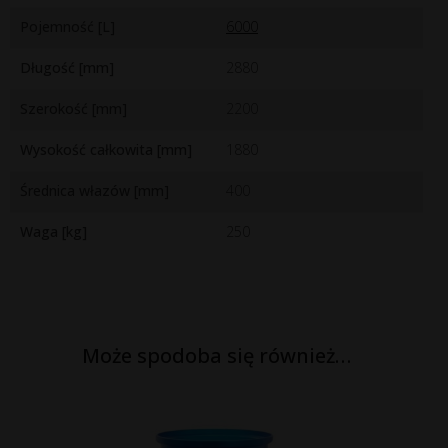
Pojemność [L]
6000
Długość [mm]
2880
Szerokość [mm]
2200
Wysokość całkowita [mm]
1880
Średnica włazów [mm]
400
Waga [kg]
250
Może spodoba się również…