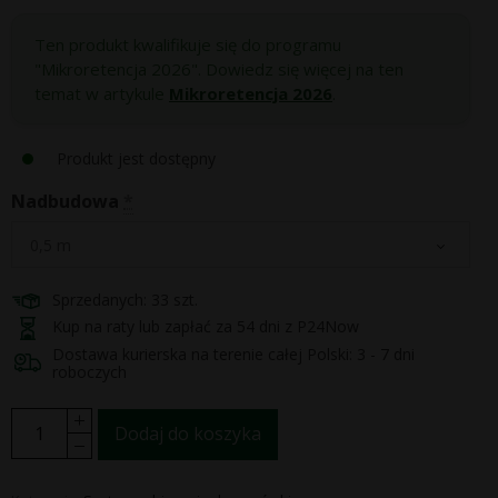
Ten produkt kwalifikuje się do programu
"Mikroretencja 2026". Dowiedz się więcej na ten
temat w artykule
Mikroretencja 2026
.
Produkt jest dostępny
Nadbudowa
*
Sprzedanych: 33 szt.
Kup na raty lub zapłać za 54 dni z P24Now
Dostawa kurierska na terenie całej Polski: 3 - 7 dni
roboczych
Dodaj do koszyka