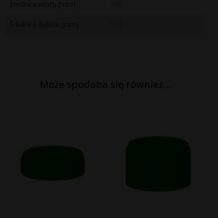
Średnica wlotu [mm]
160
Średnica wylotu [mm]
110
Może spodoba się również…