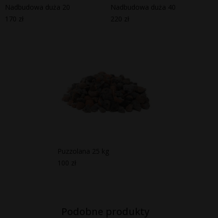
Nadbudowa duża 20
Nadbudowa duża 40
170
zł
220
zł
Puzzolana 25 kg
100
zł
Podobne produkty