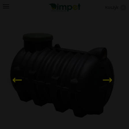
Koszyk
0