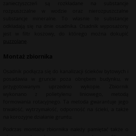
zanieczyszczeń są rozkładane na substancje
rozpuszczalne w wodzie oraz nierozpuszczalne
substancje mineralne. To własnie te substancje
odkładają się na dnie osadnika. Osadnik wyposażony
jest w filtr koszowy, do którego można dokupić
puzzolanę
.
Montaż zbiornika
Osadnik podłącza się do kanalizacji ścieków bytowych i
posadawia w gruncie poza obrębem budynku, w
przygotowanym uprzednio wykopie. Zbiornik
wykonano z polietylenu liniowego, metodą
formowania rotacyjnego. Ta metoda gwarantuje jego
trwałość, wytrzymałość, odporność na ścieki, a także
na korozyjne działanie gruntu.
Podczas montażu zbiornika należy pamiętać także o