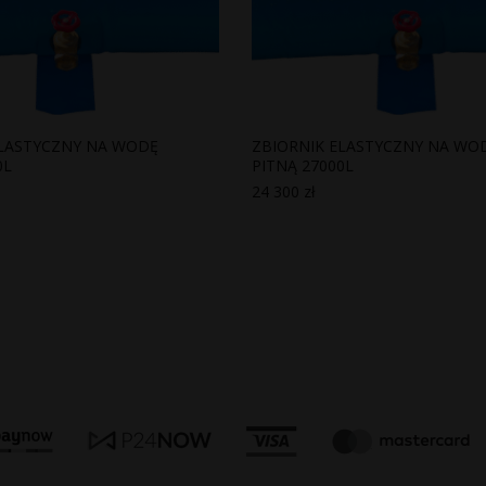
ELASTYCZNY NA WODĘ
ZBIORNIK ELASTYCZNY NA WO
0L
PITNĄ 27000L
24 300
zł