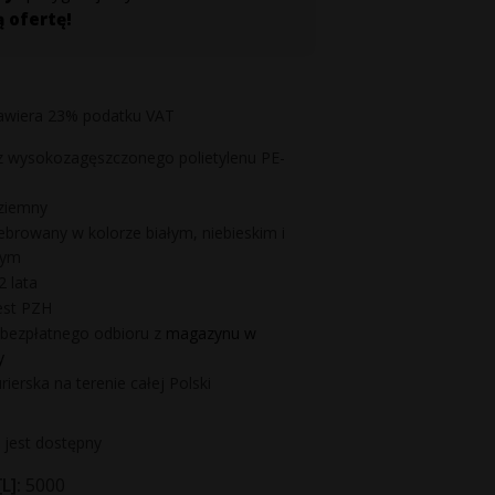
ą ofertę!
zawiera 23% podatku VAT
 wysokozagęszczonego polietylenu PE-
aziemny
ebrowany w kolorze białym, niebieskim i
wym
2 lata
est PZH
bezpłatnego odbioru z
magazynu w
y
ierska na terenie całej Polski
 jest dostępny
L]:
5000