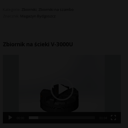
Kategorie:
Zbiorniki
,
Zbiorniki na szambo
Znacznik:
Magazyn Bydgoszcz
Zbiornik na ścieki V-3000U
Odtwarzacz
video
00:00
01:04