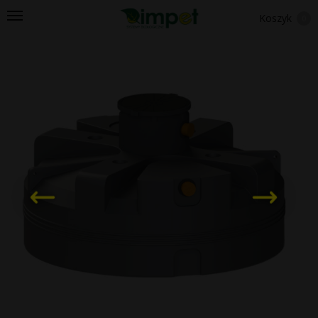
Koszyk
0