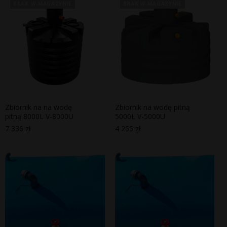
BRAK W MAGAZYNIE
BRAK W MAGAZYNIE
Zbiornik na na wodę
Zbiornik na wodę pitną
pitną 8000L V-8000U
5000L V-5000U
7 336
zł
4 255
zł