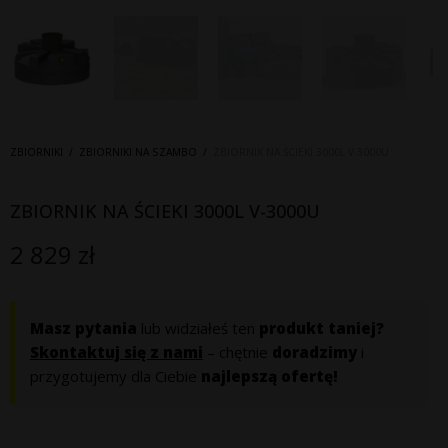
ZBIORNIKI
/
ZBIORNIKI NA SZAMBO
/
ZBIORNIK NA ŚCIEKI 3000L V-3000U
ZBIORNIK NA ŚCIEKI 3000L V-3000U
2 829
zł
Masz pytania
lub widziałeś ten
produkt taniej?
Skontaktuj się z nami
– chętnie
doradzimy
i
przygotujemy dla Ciebie
najlepszą ofertę!