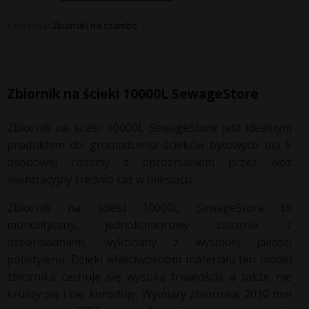
Kategoria:
Zbiorniki na szambo
Zbiornik na ścieki 10000L SewageStore
Zbiornik na ścieki 10000L SewageStore jest idealnym
produktem do gromadzenia ścieków bytowych dla 5
osobowej rodziny z opróżnianiem przez wóz
asenizacyjny średnio raz w miesiącu.
Zbiornik na ścieki 10000L SewageStore to
monolityczny, jednokomorowy zbiornik z
ożebrowaniem, wykonany z wysokiej jakości
polietylenu. Dzięki właściwościom materiału ten model
zbiornika cechuje się wysoką trwałością a także nie
kruszy się i nie koroduje. Wymiary zbiornika: 2010 mm