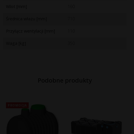
Wlot [mm]
160
Średnica włazu [mm]
710
Przyłącz wentylacji [mm]
110
Waga [kg]
350
Podobne produkty
PROMOCJA