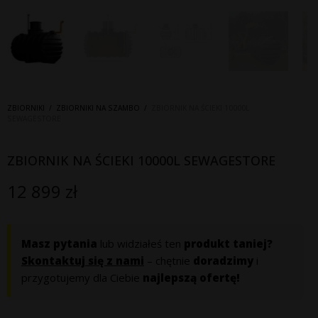
ZBIORNIKI
/
ZBIORNIKI NA SZAMBO
/
ZBIORNIK NA ŚCIEKI 10000L
SEWAGESTORE
ZBIORNIK NA ŚCIEKI 10000L SEWAGESTORE
12 899
zł
Masz pytania
lub widziałeś ten
produkt taniej?
Skontaktuj się z nami
– chętnie
doradzimy
i
przygotujemy dla Ciebie
najlepszą ofertę!