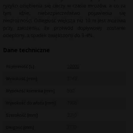
ryzyko oziębienia się cieczy w czasie mrozów, a co za
tym idzie, niebezpieczeństwo pojawienia się
niedrożności. Odległość większa niż 10 m jest możliwa
przy założeniu, że przewód dopływowy zostanie
ocieplony, a spadek zwiększony do 3-4%.
Dane techniczne
Pojemność [L]
10000
Wysokość [mm]
2749
Wysokość kominka [mm]
500
Wysokość do wlotu [mm]
1908
Szerokość [mm]
2010
Długość [mm]
3770