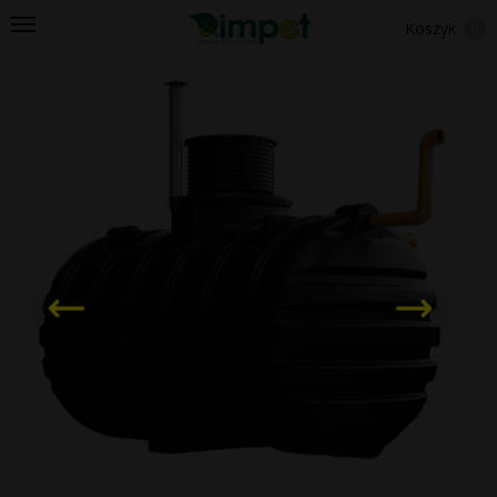
Koszyk
0