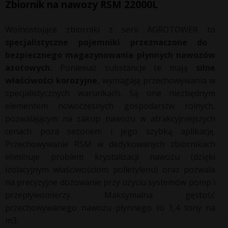
Zbiornik na nawozy RSM 22000L
Wolnostojące zbiorniki z serii AGROTOWER to
specjalistyczne pojemniki przeznaczone do
bezpiecznego magazynowania płynnych nawozów
azotowych.
Ponieważ substancje te mają
silne
właściwości korozyjne
, wymagają przechowywania w
specjalistycznych warunkach. Są one niezbędnym
elementem nowoczesnych gospodarstw rolnych,
pozwalającym na zakup nawozu w atrakcyjniejszych
cenach poza sezonem i jego szybką aplikację.
Przechowywanie RSM w dedykowanych zbiornikach
eliminuje problem krystalizacji nawozu (dzięki
izolacyjnym właściwościom polietylenu) oraz pozwala
na precyzyjne dozowanie przy użyciu systemów pomp i
przepływomierzy. Maksymalna gęstość
przechowywanego nawozu płynnego to 1,4 tony na
m3.