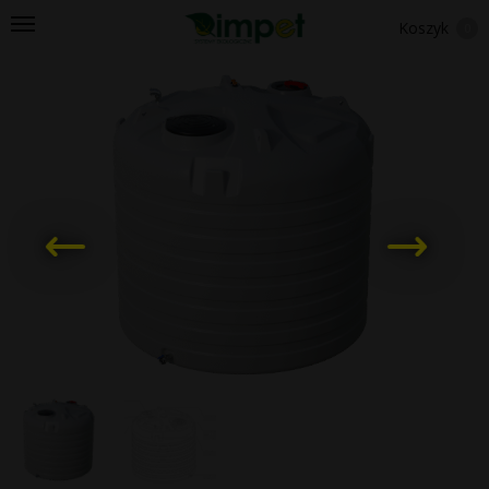
Koszyk
0