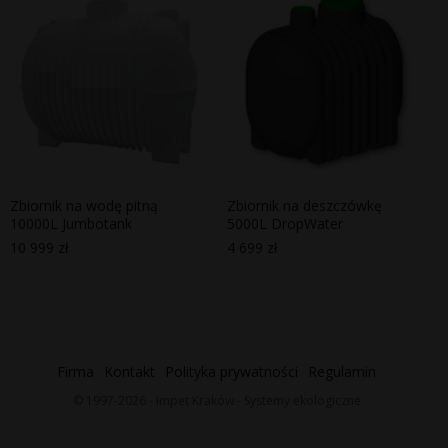
Zbiornik na wodę pitną
Zbiornik na deszczówkę
10000L Jumbotank
5000L DropWater
10 999
zł
4 699
zł
Firma
Kontakt
Polityka prywatności
Regulamin
© 1997-2026 - Impet Kraków - Systemy ekologiczne