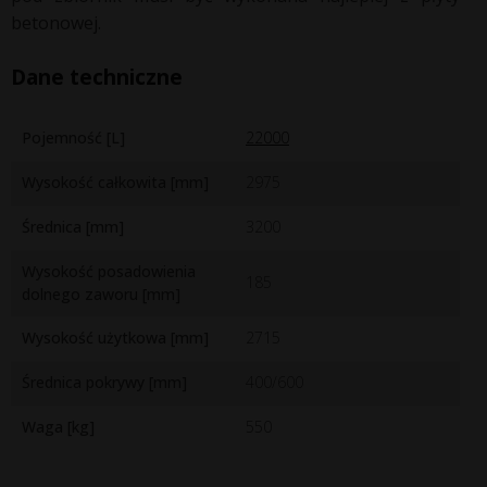
betonowej.
Dane techniczne
Pojemność [L]
22000
Wysokość całkowita [mm]
2975
Średnica [mm]
3200
Wysokość posadowienia
185
dolnego zaworu [mm]
Wysokość użytkowa [mm]
2715
Średnica pokrywy [mm]
400/600
Waga [kg]
550