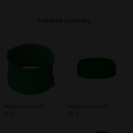
Podobne produkty
Nadbudowa mała 20
Nadbudowa duża 20
90
zł
170
zł