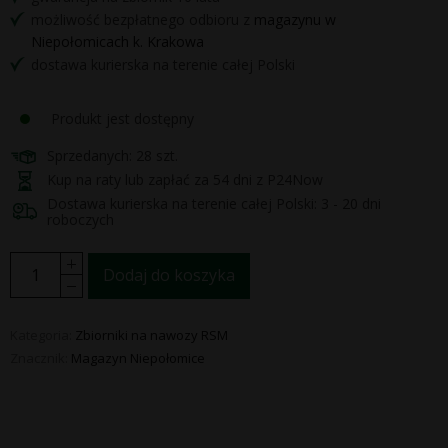
możliwość bezpłatnego odbioru z
magazynu w
Niepołomicach k. Krakowa
dostawa kurierska na terenie całej Polski
Produkt jest dostępny
Sprzedanych: 28 szt.
Kup na raty lub zapłać za 54 dni z P24Now
Dostawa kurierska na terenie całej Polski: 3 - 20 dni
roboczych
Dodaj do koszyka
Kategoria:
Zbiorniki na nawozy RSM
Znacznik:
Magazyn Niepołomice