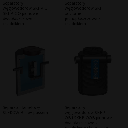
Separatory
Separatory
węglowodorów SKHP-O i
węglowodorów SKH
SKHP-OO pionowe
poziome
dwupłaszczowe z
jednopłaszczowe z
osadnikiem
osadnikiem
Separator lamelowy
Separatory
SLEKOW-B z by-passem
węglowodorów SKHP-
OB i SKHP-OOB pionowe
dwupłaszczowe z
osadnikiem i by-passem